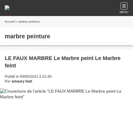
MENU
Accueil
» marbre peinture
marbre peinture
LE FAUX MARBRE Le Marbre peint Le Marbre
feint
Publié le 09/05/2021 à 21:45
Par
amaury hutt