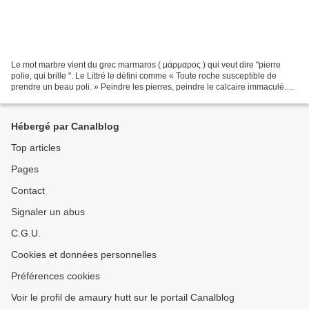
Le mot marbre vient du grec marmaros ( μάρμαρος ) qui veut dire "pierre
polie, qui brille ". Le Littré le défini comme « Toute roche susceptible de
prendre un beau poli. » Peindre les pierres, peindre le calcaire immaculé.
Voilà comment les premières...
Hébergé par Canalblog
Top articles
Pages
Contact
Signaler un abus
C.G.U.
Cookies et données personnelles
Préférences cookies
Voir le profil de amaury hutt sur le portail Canalblog