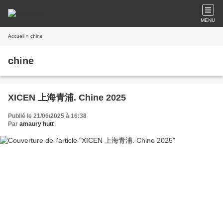
MENU
Accueil
» chine
chine
XICEN 上海青浦. Chine 2025
Publié le 21/06/2025 à 16:38
Par
amaury hutt