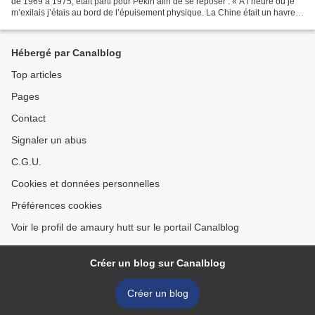
de 1969 à 1975, était parti pour Pékin afin de se reposer : « A l’heure ou je
m’exilais j’étais au bord de l’épuisement physique. La Chine était un havre.
je me délivrais de l’action...
Hébergé par Canalblog
Top articles
Pages
Contact
Signaler un abus
C.G.U.
Cookies et données personnelles
Préférences cookies
Voir le profil de amaury hutt sur le portail Canalblog
Créer un blog sur Canalblog
Créer un blog