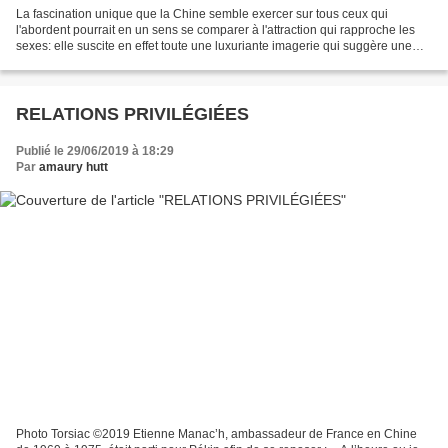
La fascination unique que la Chine semble exercer sur tous ceux qui
l'abordent pourrait en un sens se comparer à l'attraction qui rapproche les
sexes: elle suscite en effet toute une luxuriante imagerie qui suggère une
romanesque touffeur de magie et...
RELATIONS PRIVILÉGIÉES
Publié le 29/06/2019 à 18:29
Par
amaury hutt
Photo Torsiac ©2019 Etienne Manac’h, ambassadeur de France en Chine