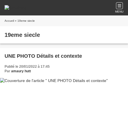
MENU
Accueil
» 19eme siecle
19eme siecle
UNE PHOTO Détails et contexte
Publié le 20/01/2022 à 17:45
Par
amaury hutt