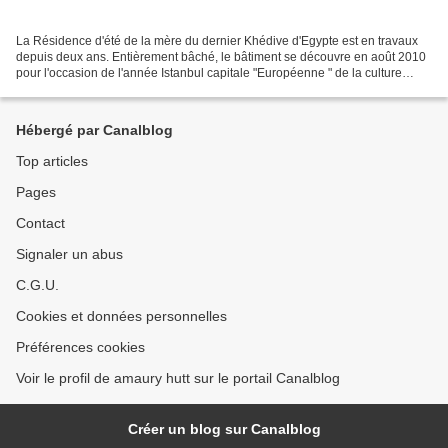
La Résidence d'été de la mère du dernier Khédive d'Egypte est en travaux
depuis deux ans. Entièrement bâché, le bâtiment se découvre en août 2010
pour l'occasion de l'année Istanbul capitale "Européenne " de la culture
2010. Les travaux ne sont pas fini...
Hébergé par Canalblog
Top articles
Pages
Contact
Signaler un abus
C.G.U.
Cookies et données personnelles
Préférences cookies
Voir le profil de amaury hutt sur le portail Canalblog
Créer un blog sur Canalblog