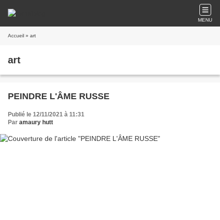
MENU
Accueil
» art
art
PEINDRE L'ÂME RUSSE
Publié le 12/11/2021 à 11:31
Par
amaury hutt