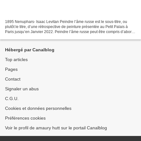
1895 Nenuphars- Isaac Levitan Peindre l’âme russe est le sous-titre, ou
plutôt le titre, d’une rétrospective de peinture présentée au Petit Palais à
Paris jusqu’en Janvier 2022. Peindre l’âme russe peut être compris d’abord
comme un regard d’occidental...
Hébergé par Canalblog
Top articles
Pages
Contact
Signaler un abus
C.G.U.
Cookies et données personnelles
Préférences cookies
Voir le profil de amaury hutt sur le portail Canalblog