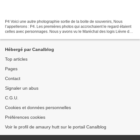
P4 Voici une autre photographie sortie de la boite de souvenirs, Nous
l’appellerons : P4. Les premières photos qui accrochaient le regard étaient
celles avec personnages. Nous y avons vu le Maréchal des logis Lièvre de
la 2eme compagnie du GT 18. Compagnie...
Hébergé par Canalblog
Top articles
Pages
Contact
Signaler un abus
C.G.U.
Cookies et données personnelles
Préférences cookies
Voir le profil de amaury hutt sur le portail Canalblog